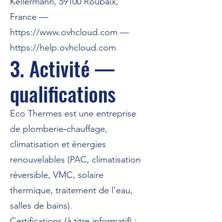
Kellermann, 59100 Roubaix,
France —
https://www.ovhcloud.com
—
https://help.ovhcloud.com
3. Activité —
qualifications
Eco Thermes est une entreprise
de plomberie‑chauffage,
climatisation et énergies
renouvelables (PAC, climatisation
réversible, VMC, solaire
thermique, traitement de l’eau,
salles de bains).
Certifications (à titre informatif) :